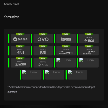
Sabung Ayam
Komunitas
* Selama bank maintenance dan bank offline deposit dan penarikan tidak dapat
diproses