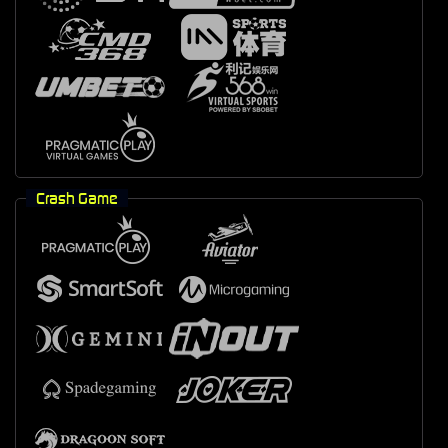
Crash Game