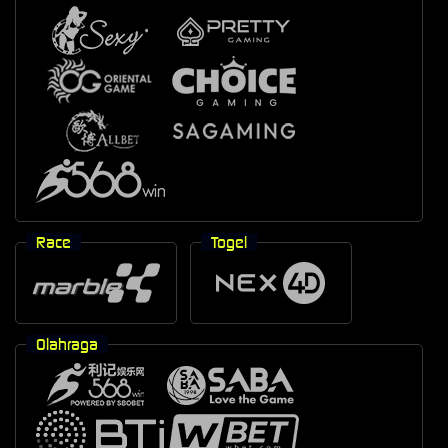
Race
Togel
Olahraga