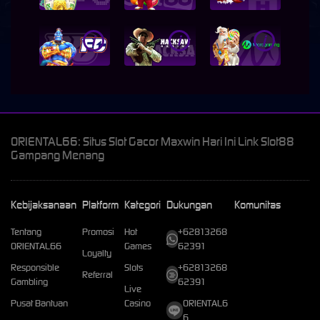
i
i
i
ORIENTAL66: Situs Slot Gacor Maxwin Hari Ini Link Slot88
Gampang Menang
Kebijaksanaan
Platform
Kategori
Dukungan
Komunitas
Tentang
Promosi
Hot
+62813268
ORIENTAL66
Games
62391
Loyalty
Responsible
Slots
+62813268
Referral
Gambling
62391
Live
Pusat Bantuan
Casino
ORIENTAL6
6