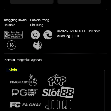
Tanggung Jawab
Browser Yang
Bermain
Didukung
©2026 ORIENTAL66. Hak cipta
dilindungi | 18+
Platform Penyedia Layanan
Slots