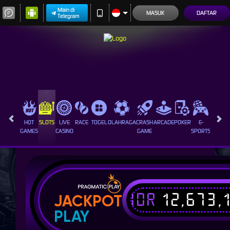
Main di
MASUK
DAFTAR
Telegram
HOT
SLOTS
LIVE
RACE
TOGEL
OLAHRAGA
CRASH
ARCADE
POKER
E-
SABUN
GAMES
CASINO
GAME
SPORTS
AYAM
IDR
12,673,
JACKPOT
PLAY